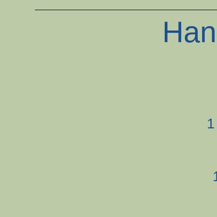
Han
1