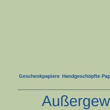
Zum
Inhalt
springen
Geschenkpapiere
Handgeschöpfte Pap
Außergew