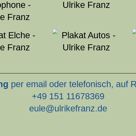
ng
per email oder telefonisch, auf
+49 151 11678369
eule@ulrikefranz.de