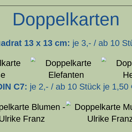
Doppelkarten
adrat 13 x 13 cm:
je 3,- / ab 10 St
DIN C7:
je 2,- / ab 10 Stück je 1,50 