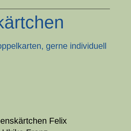
kärtchen
pelkarten, gerne individuell