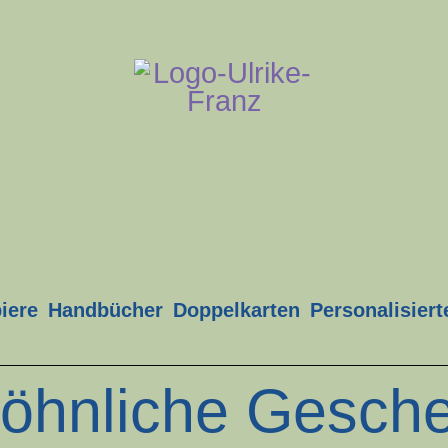
iere
Handbücher
Doppelkarten
Personalisier
öhnliche Gesche