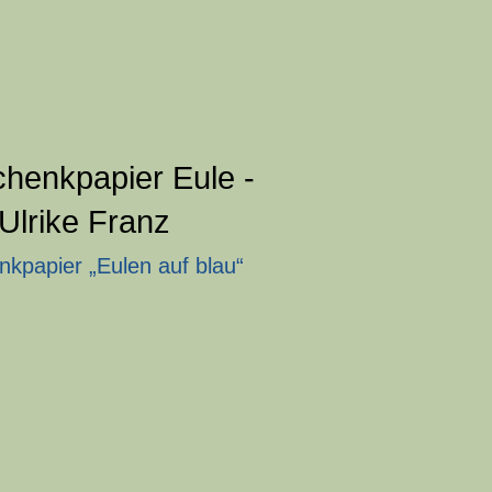
kpapier „Eulen auf blau“