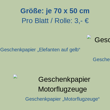
Größe: je 70 x 50 cm
Pro Blatt / Rolle: 3,- €
Geschenkpapier „Elefanten auf gelb“
Geschen
Geschenkpapier „Motorflugzeuge“