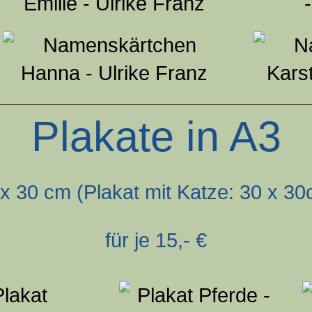
Plakate in A3
x 30 cm (Plakat mit Katze: 30 x 3
für je 15,- €