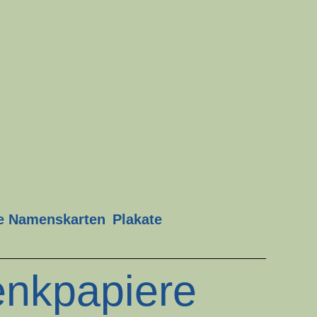
te Namenskarten
Plakate
nkpapiere