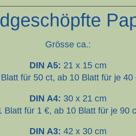
dgeschöpfte Pap
Grösse ca.:
DIN A5:
21 x 15 cm
 Blatt für 50 ct, ab 10 Blatt für je 40 
DIN A4:
30 x 21 cm
1 Blatt für 1 €, ab 10 Blatt für je 90 c
DIN A3:
42 x 30 cm