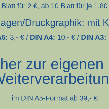
 Blatt für 2 €, ab 10 Blatt für je 1,80
lagen/Druckgraphik: mit 
A5:
3,- € /
DIN A4:
10,- € /
DIN A3:
er zur eigenen 
eiterverarbeitu
im DIN A5-Format ab 39,- €