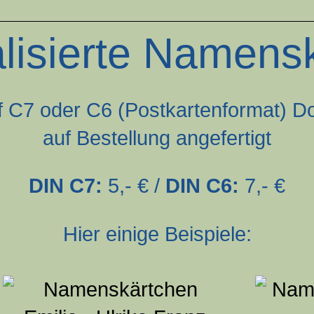
lisierte Namens
f C7 oder C6 (Postkartenformat) Dop
auf Bestellung angefertigt
DIN C7:
5,- € /
DIN C6:
7,- €
Hier einige Beispiele: